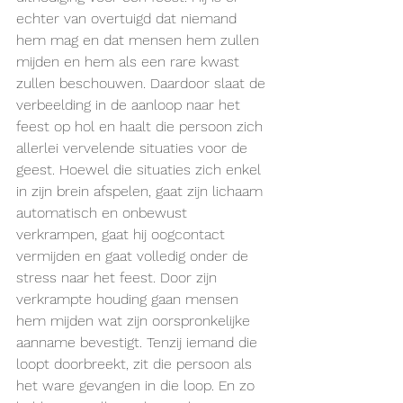
echter van overtuigd dat niemand 
hem mag en dat mensen hem zullen 
mijden en hem als een rare kwast 
zullen beschouwen. Daardoor slaat de 
verbeelding in de aanloop naar het 
feest op hol en haalt die persoon zich 
allerlei vervelende situaties voor de 
geest. Hoewel die situaties zich enkel 
in zijn brein afspelen, gaat zijn lichaam 
automatisch en onbewust 
verkrampen, gaat hij oogcontact 
vermijden en gaat volledig onder de 
stress naar het feest. Door zijn 
verkrampte houding gaan mensen 
hem mijden wat zijn oorspronkelijke 
aanname bevestigt. Tenzij iemand die 
loopt doorbreekt, zit die persoon als 
het ware gevangen in die loop. En zo 