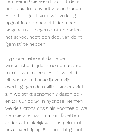
Een leerling die wegdroomt tijdens 
een saaie les bevindt zich in trance. 
Hetzelfde geldt voor wie volledig 
opgaat in een boek of tijdens een 
lange autorit wegdroomt en nadien 
het gevoel heeft een deel van de rit 
"gemist" te hebben.
Hypnose betekent dat je de 
werkelijkheid tijdelijk op een andere 
manier waarneemt. Als je weet dat 
elk van ons afhankelijk van zijn 
overtuigingen de realiteit anders ziet, 
zijn we strikt genomen 7 dagen op 7 
en 24 uur op 24 in hypnose. Nemen 
we de Corona crisis als voorbeeld. We 
zien die allemaal in al zijn facetten 
anders afhankelijk van ons geloof of 
onze overtuiging. En door dat geloof 