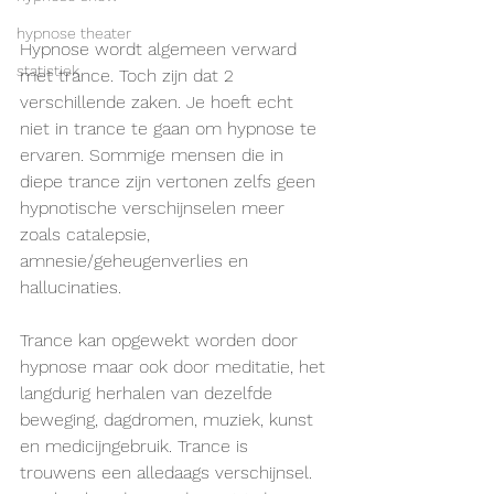
hypnose theater
Hypnose wordt algemeen verward 
statistiek
met trance. Toch zijn dat 2 
verschillende zaken. Je hoeft echt 
niet in trance te gaan om hypnose te 
ervaren. Sommige mensen die in 
diepe trance zijn vertonen zelfs geen 
hypnotische verschijnselen meer 
zoals catalepsie, 
amnesie/geheugenverlies en 
hallucinaties.
Trance kan opgewekt worden door 
hypnose maar ook door meditatie, het 
langdurig herhalen van dezelfde 
beweging, dagdromen, muziek, kunst 
en medicijngebruik. Trance is 
trouwens een alledaags verschijnsel. 